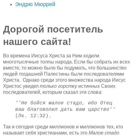
Эндрю Мюррей
Дорогой посетитель
нашего сайта!
Во времена Иисуса Христа за Ним ходили
многотысячные толпы народа. Если бы собрать их всех
вместе, то можно было бы подумать, что большинство
людей тогдашней Палестины были последователями
Христа. Однако среди этого множества народа Иисус
Христос увидел
только горстку
истинных Своих
последователей, которым сказал эти слова:
''Не бойся малое стадо, ибо Отец
ваш благоволил дать вам царство''
(Лк. 12:32).
Так и сегодня среди миллионов и миллионов тех, кто
называет себя христианами, есть это
Малое стадо