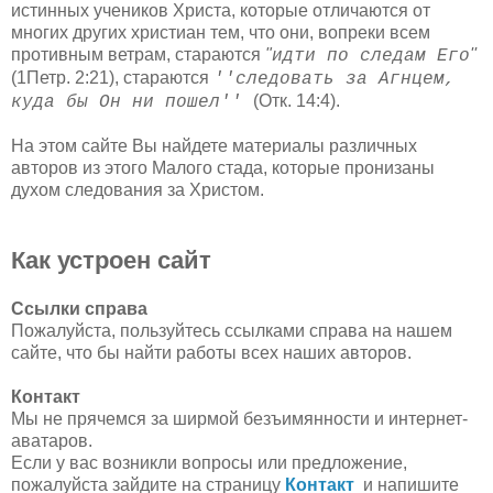
истинных учеников Христа, которые отличаются от
многих других христиан тем, что они, вопреки всем
противным ветрам, стараются
"
''
идти по следам Его
(1Петр. 2:21), стараются
''следовать за Агнцем,
(Отк. 14:4).
куда бы Он ни пошел''
На этом сайте Вы найдете материалы различных
авторов из этого Малого стада, которые пронизаны
духом следования за Христом.
Как устроен сайт
Ссылки справа
Пожалуйста, пользуйтесь ссылками справа на нашем
сайте, что бы найти работы всех наших авторов.
Контакт
Мы не прячемся за ширмой безъимянности и интернет-
аватаров.
Если у вас возникли вопросы или предложение,
пожалуйста зайдите на страницу
Контакт
и напишите