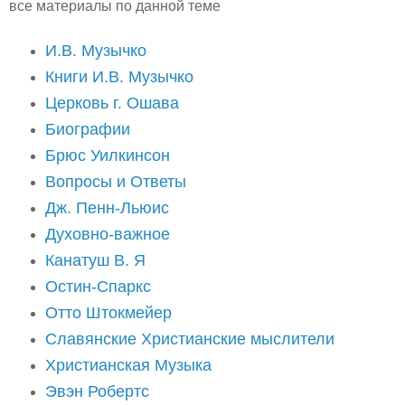
все материалы по данной теме
И.В. Музычко
Книги И.В. Музычко
Церковь г. Ошава
Биографии
Брюс Уилкинсон
Вопросы и Ответы
Дж. Пенн-Льюис
Духовно-важное
Канатуш В. Я
Остин-Спаркс
Отто Штокмейер
Славянские Христианские мыслители
Христианская Музыка
Эвэн Робертс